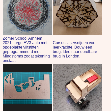
Zomer School Arnhem
2021. Lego EV3 auto met
Cursus lasersnijden voor
opgeplakte viltstiften
leerkrachte. Bouw een
geprogrammeerd met
brug. Idee naar oprolbare
Mindstorms zodat tekening
brug in London.
onstaat.